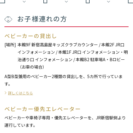
お子様連れの方
ベビーカーの貸出し
[場所]
本館9F 新宿高島屋キッズクラブカウンター / 本館2F JR口
インフォメーション / 本館1F JR口 インフォメーション・明
治通り口 インフォメーション / 本館B2 駐車場A・Bロビー
（お車の場合）
A型B型兼用のベビーカー2種類の貸出しを、5カ所で行っていま
す。
詳しくはこちら
ベビーカー優先エレベーター
ベビーカーや車椅子専用・優先エレベーターを、JR新宿駅側より
運行しています。