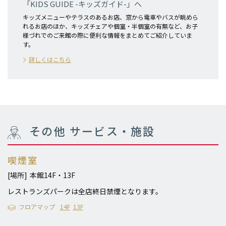
「KIDS GUIDE -キッズガイド-」へ
キッズメニューやテラスのあるお店、窓から電車やバスが眺めら
れるお店のほか、キッズチェアや個室・半個室の有無など、お子
様づれでのご来館の際に便利な情報をまとめてご紹介していま
す。
詳しくはこちら
その他 サービス・施設
喫煙室
[場所]
本館14F・13F
レストランズパークは全店終日禁煙となります。
フロアマップ
14F
13F