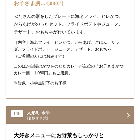
お子さま膳…1,080円
ぶたさんの形をしたプレートに海老フライ、ヒレかつ、
からあげがのったセット。フライドポテトやジュース、
デザート、おもちゃが付いています。
［内容］海老フライ、ヒレかつ、からあげ、ごはん、サラ
ダ、フライドポテト、ジュース、デザート、おもちゃ
（ご希望の方にはおみそ汁）
このほか自慢のかつをのせたカレーが主役の「お子さまかつ
カレー膳 1,080円」もご用意。
※対象：小学生以下のお子様
人形町 今半
14F
[名物すき焼]
大好きメニューにお野菜もしっかりと