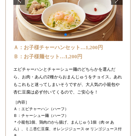
Ａ：お子様チャーハンセット…1,200円
Ｂ：お子様麺セット…1,200円
エビチャーハンとチャーシュー麺のどちらかを選んだ
ら、お肉・あんの2種からおまんじゅうをチョイス。あれ
もこれもと迷ってしまいそうですが、大人気の小籠包や
杏仁豆腐は必ず付いてくるので、ご安心を！
［内容］
Ａ：エビチャーハン（ハーフ）
Ｂ：チャーシュー麺（ハーフ）
＊小籠包1個、鶏肉のから揚げ、まんじゅう1個（肉 or あ
ん）、ミニ杏仁豆腐、オレンジジュース or リンゴジュース付
き