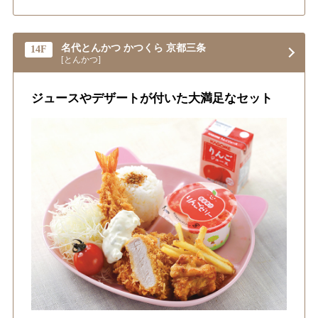
名代とんかつ かつくら 京都三条
14F
[とんかつ]
ジュースやデザートが付いた大満足なセット