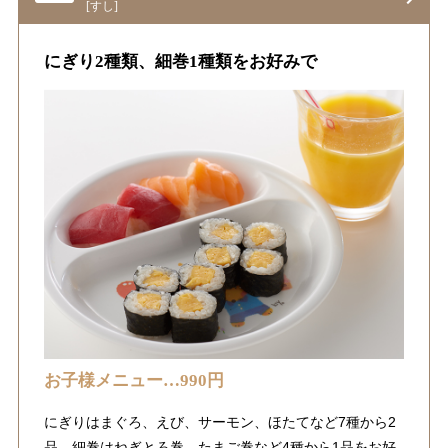
[すし]
にぎり2種類、細巻1種類をお好みで
お子様メニュー…990円
にぎりはまぐろ、えび、サーモン、ほたてなど7種から2
品、細巻はねぎとろ巻、たまご巻など4種から1品をお好