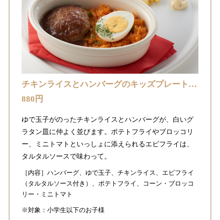
チキンライスとハンバーグのキッズプレート
…
880円
ゆで玉子がのったチキンライスとハンバーグが、白いグ
ラタン皿に仲よく並びます。ポテトフライやブロッコリ
ー、ミニトマトといっしょに添えられるエビフライは、
タルタルソースで味わって。
［内容］ハンバーグ、ゆで玉子、チキンライス、エビフライ
（タルタルソース付き）、ポテトフライ、コーン・ブロッコ
リー・ミニトマト
※対象：小学生以下のお子様