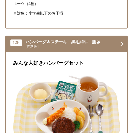
ルーツ（4種）
※対象：小学生以下のお子様
ハンバーグ＆ステーキ 黒毛和牛 腰塚
12F
[肉料理]
みんな大好きハンバーグセット