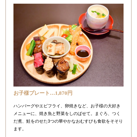
お子様プレート…1,870円
ハンバーグやエビフライ、卵焼きなど、お子様の大好き
メニューに、焼き魚と野菜をしのばせて。まぐろ、つく
だ煮、鮭をのせた3つの華やかなおむすびも食欲をそそり
ます。