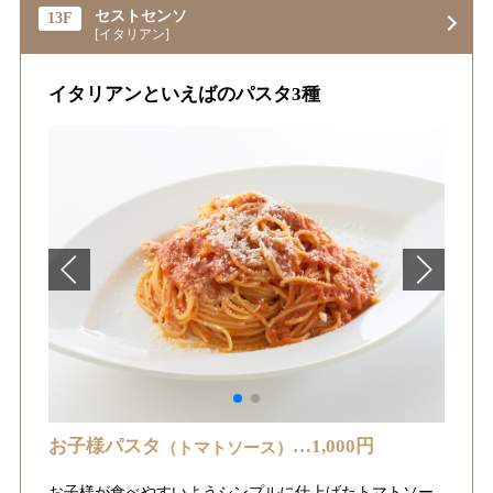
セストセンソ
13F
[イタリアン]
イタリアンといえばのパスタ3種
お子様パスタ
…1,000円
（トマトソース）
お子様が食べやすいようシンプルに仕上げたトマトソー