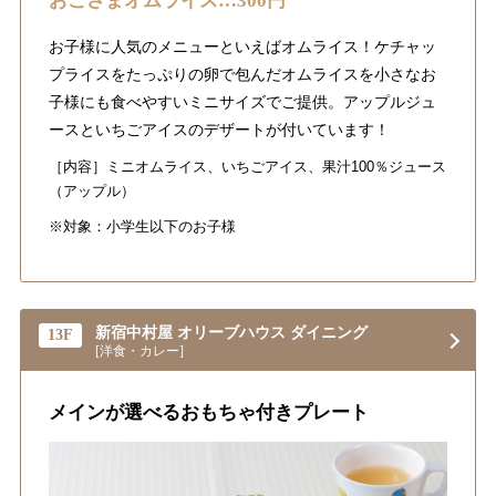
おこさまオムライス…300円
お子様に人気のメニューといえばオムライス！ケチャッ
プライスをたっぷりの卵で包んだオムライスを小さなお
子様にも食べやすいミニサイズでご提供。アップルジュ
ースといちごアイスのデザートが付いています！
［内容］ミニオムライス、いちごアイス、果汁100％ジュース
（アップル）
※対象：小学生以下のお子様
新宿中村屋 オリーブハウス ダイニング
13F
[洋食・カレー]
メインが選べるおもちゃ付きプレート