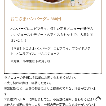
おこさまハンバーグ…880円
ハンバーグにエビフライ、嬉しい定番メニューが勢ぞろ
い。ジュースやデザートのアイスもセットで、大満足間
違いなし！
［内容］おこさまハンバーグ、エビフライ、フライドポテ
ト、バニラアイス、りんごジュース
※対象：小学生以下のお子様
※メニューの詳細は各店舗にお問い合わせください。
※売り切れの際はご容赦ください。
※繁忙期など、店舗の都合によりご提供のできない場合がございま
す。
※食物アレルギーに関しましては、各店舗にお問い合わせください。
※仕入れ状況の都合により、一部内容が変更になる場合がございま