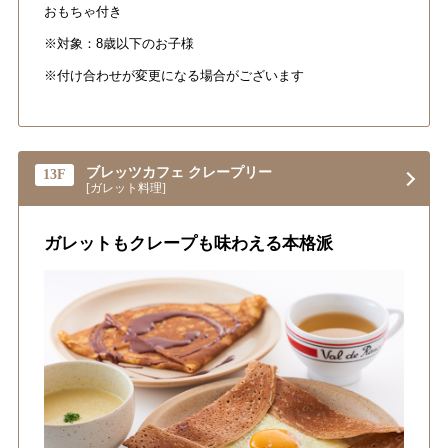
おもちゃ付き
※対象：8歳以下のお子様
※付け合わせが変更になる場合がございます
ブレッツカフェ クレープリー
13F
[ガレット料理]
ガレットもクレープも味わえる本格派