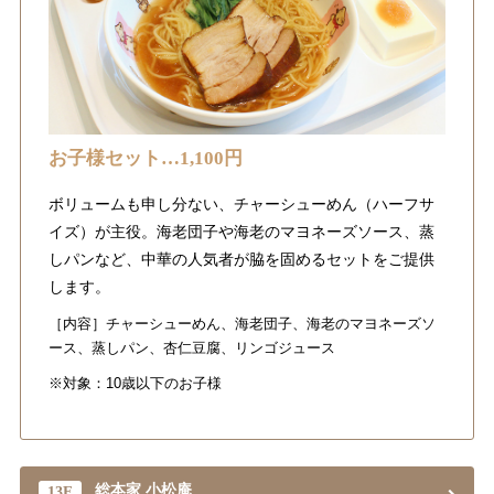
お子様セット…1,100円
ボリュームも申し分ない、チャーシューめん（ハーフサ
イズ）が主役。海老団子や海老のマヨネーズソース、蒸
しパンなど、中華の人気者が脇を固めるセットをご提供
します。
［内容］チャーシューめん、海老団子、海老のマヨネーズソ
ース、蒸しパン、杏仁豆腐、リンゴジュース
※対象：10歳以下のお子様
総本家 小松庵
13F