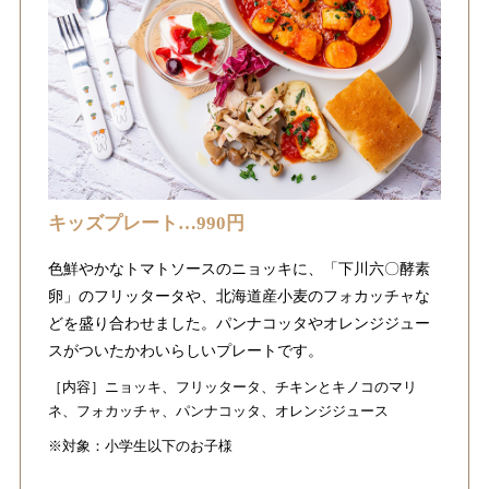
キッズプレート…990円
色鮮やかなトマトソースのニョッキに、「下川六〇酵素
卵」のフリッタータや、北海道産小麦のフォカッチャな
どを盛り合わせました。パンナコッタやオレンジジュー
スがついたかわいらしいプレートです。
［内容］ニョッキ、フリッタータ、チキンとキノコのマリ
ネ、フォカッチャ、パンナコッタ、オレンジジュース
※対象：小学生以下のお子様