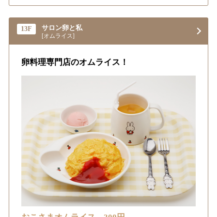
サロン卵と私
13F
[オムライス]
卵料理専門店のオムライス！