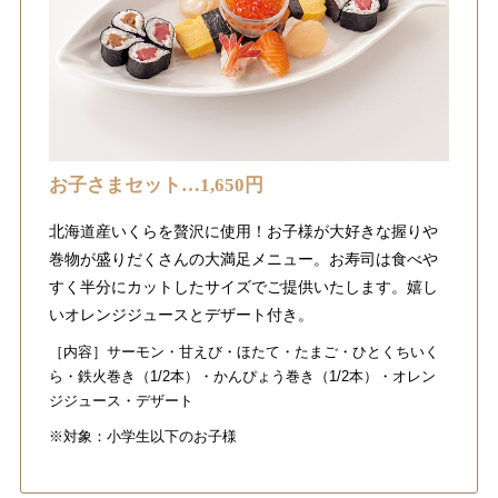
お子さまセット…1,650円
北海道産いくらを贅沢に使用！お子様が大好きな握りや
巻物が盛りだくさんの大満足メニュー。お寿司は食べや
すく半分にカットしたサイズでご提供いたします。
嬉し
いオレンジジュースとデザート付き。
［内容］サーモン・甘えび・ほたて・たまご・ひとくちいく
ら・鉄火巻き（1/2本）・かんぴょう巻き（1/2本）・オレン
ジジュース・デザート
※対象：小学生以下のお子様