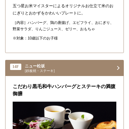
五つ星お米マイスターによるオリジナルお仕立て米のお
にぎりとおかずをかわいいプレートに。
［内容］ハンバーグ、鶏の唐揚げ、エビフライ、おにぎり、
野菜サラダ、りんごジュース、ゼリー、おもちゃ
※対象：10歳以下のお子様
ニュー松坂
14F
[鉄板焼・ステーキ]
こだわり黒毛和牛ハンバーグとステーキの満腹
御膳