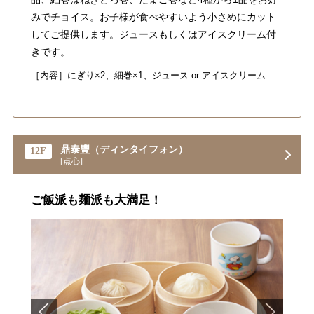
みでチョイス。お子様が食べやすいよう小さめにカット
してご提供します。ジュースもしくはアイスクリーム付
きです。
［内容］にぎり×2、細巻×1、ジュース or アイスクリーム
鼎泰豐（ディンタイフォン）
12F
[点心]
ご飯派も麺派も大満足！