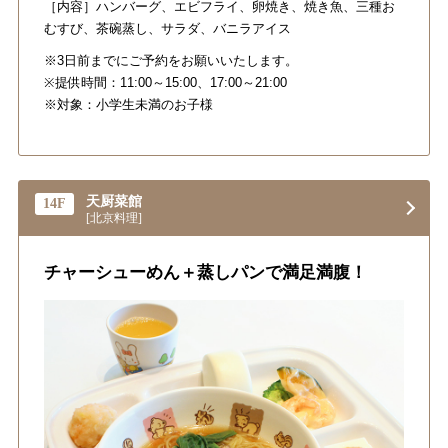
［内容］ハンバーグ、エビフライ、卵焼き、焼き魚、三種お
むすび、茶碗蒸し、サラダ、バニラアイス
※3日前までにご予約をお願いいたします。
※提供時間：11:00～15:00、17:00～21:00
※対象：小学生未満のお子様
天厨菜館
14F
[北京料理]
チャーシューめん＋蒸しパンで満足満腹！