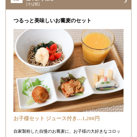
[そば処]
つるっと美味しいお蕎麦のセット
お子様セット ジュース付き…1,200円
自家製粉した自慢のお蕎麦に、お子様の大好きなコロッ