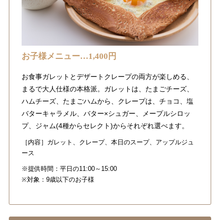
お子様メニュー…1,400円
お食事ガレットとデザートクレープの両方が楽しめる、
まるで大人仕様の本格派。ガレットは、たまごチーズ、
ハムチーズ、たまごハムから、クレープは、チョコ、塩
バターキャラメル、バター×シュガー、メープルシロッ
プ、ジャム(4種からセレクト)からそれぞれ選べます。
［内容］ガレット、クレープ、本日のスープ、アップルジュ
ース
※提供時間：平日の11:00～15:00
※対象：9歳以下のお子様