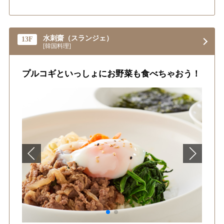
水刺齋（スランジェ）
13F
[韓国料理]
プルコギといっしょにお野菜も食べちゃおう！