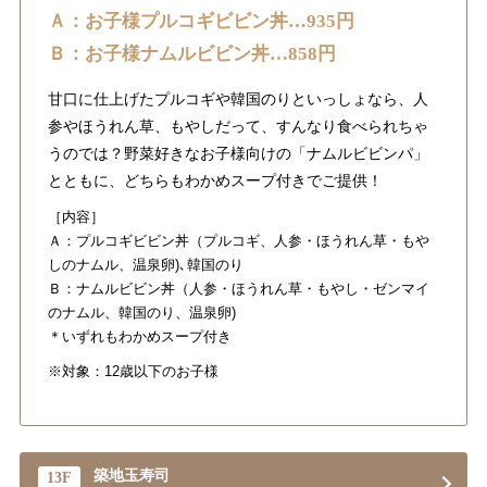
Ａ：お子様プルコギビビン丼…935円
Ｂ：お子様ナムルビビン丼…858円
甘口に仕上げたプルコギや韓国のりといっしょなら、人
参やほうれん草、もやしだって、すんなり食べられちゃ
うのでは？野菜好きなお子様向けの「ナムルビビンパ」
とともに、どちらもわかめスープ付きでご提供！
［内容］
Ａ：プルコギビビン丼（プルコギ、人参・ほうれん草・もや
しのナムル、温泉卵)､韓国のり
Ｂ：ナムルビビン丼（人参・ほうれん草・もやし・ゼンマイ
のナムル、韓国のり、温泉卵)
＊いずれもわかめスープ付き
※対象：12歳以下のお子様
築地玉寿司
13F