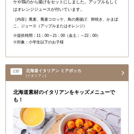
ケや鶏のから揚げをセットにしました。アップルもしく
はオレンジジュースが付いています。
［内容］蕎麦、蕎麦コロッケ、鳥の唐揚げ、卵焼き、かまぼ
こ、ジュース（アップルまたはオレンジ）
※提供時間：11：00～21：00（金土：～22：00）
※対象：小学生以下のお子様
北海道イタリアン ミアボッカ
13F
[イタリアン]
北海道素材のイタリアンをキッズメニューで
も！