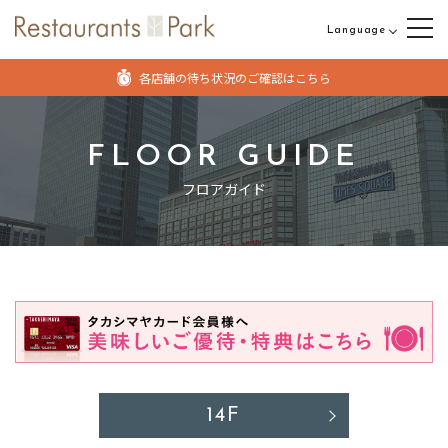
Language
日本語
各店舗の待ち状況のご確認はこちら
English
中文（繁体字）
FLOOR GUIDE
中文（簡体字）
フロアガイド
14F