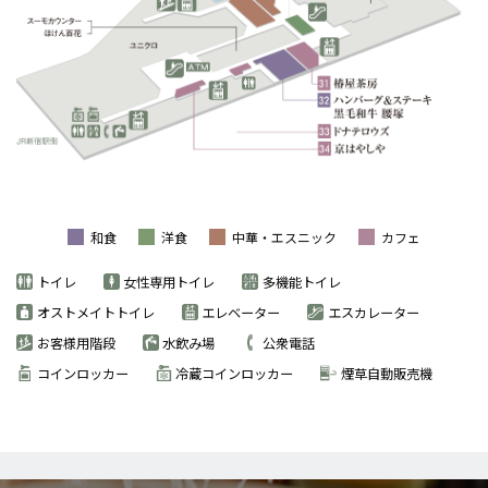
和食
洋食
中華・エスニック
カフェ
トイレ
女性専用トイレ
多機能トイレ
オストメイトトイレ
エレベーター
エスカレーター
お客様用階段
水飲み場
公衆電話
コインロッカー
冷蔵コインロッカー
煙草自動販売機