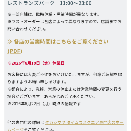
レストランズパーク
11:00～23:00
※一部店舗は、臨時休業・営業時間が異なります。
※ラストオーダーは各店によって異なりますので、店舗までお
問い合わせください。
≫ 各店の営業時間はこちらをご覧ください
(PDF)
※2026年8月19日（水）休業日
お客様には大変ご不便をおかけいたしますが、何卒ご理解を賜
りますようお願い申しあげます。
※都合により、急遽、営業の休止または営業時間の変更を行う
場合がございます。あらかじめご了承ください。
※2026年6月22日（月）時点の情報です
他の専門店の詳細は
タカシマヤ タイムズスクエア専門店のホー
ムページ
をご覧ください。