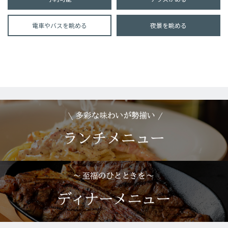
電車やバスを眺める
夜景を眺める