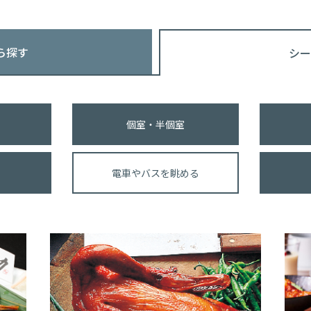
ら探す
シー
個室・半個室
電車やバスを眺める