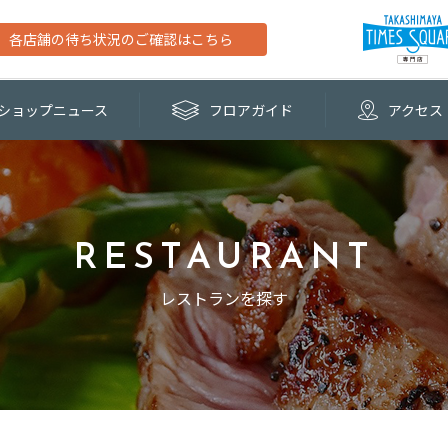
各店舗の待ち状況のご確認はこちら
ショップ
ニュース
フロア
ガイド
アクセス
RESTAURANT
レストランを探す