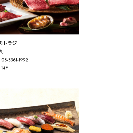
肉トラジ
肉]
03-5361-1992
14F