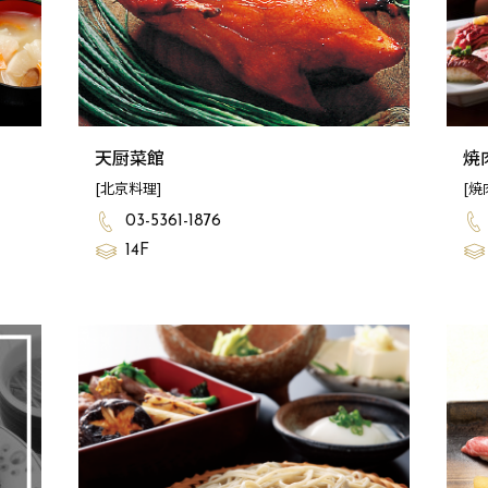
天厨菜館
焼
[北京料理]
[焼
03-5361-1876
14F