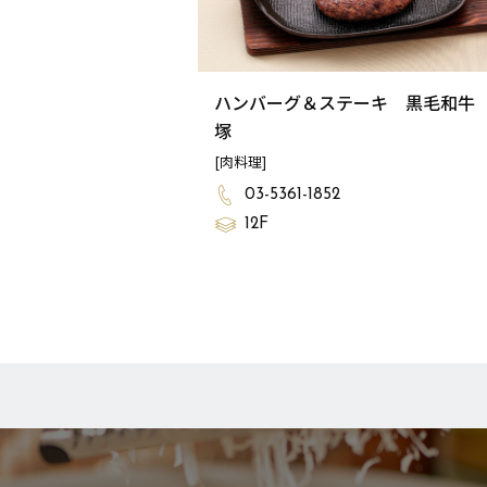
ハンバーグ＆ステーキ 黒毛和牛
塚
[肉料理]
03-5361-1852
12F