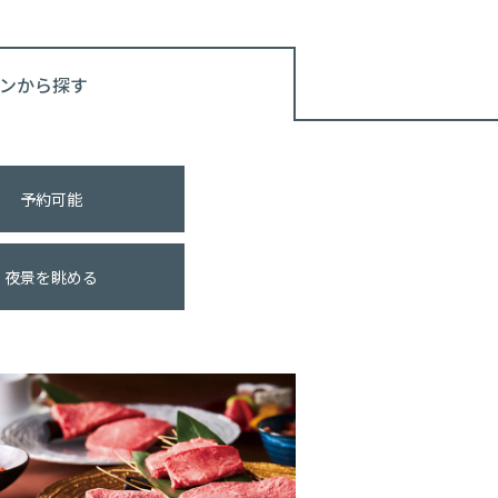
ンから探す
予約可能
夜景を眺める