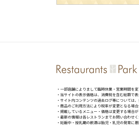
・一部店舗によりまして臨時休業・営業時間を変
・当サイトの表示価格は、消費税を含む総額で表
・サイト内コンテンツの過去ログ等については、
・商品のご利用方法により税率が変更となる場合
・掲載しているメニュー・価格は変更する場合が
・最新の情報は各レストランまでお問い合わせく
・妊娠中・授乳期の飲酒は胎児・乳児の発育に悪