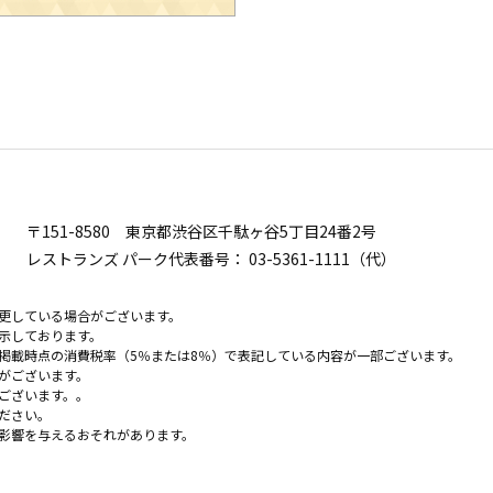
〒151-8580
東京都渋谷区千駄ヶ谷5丁目24番2号
レストランズ パーク代表番号：
03-5361-1111（代）
更している場合がございます。
示しております。
掲載時点の消費税率（5％または8％）で表記している内容が一部ございます。
がございます。
ございます。。
ださい。
影響を与えるおそれがあります。