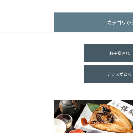
カテゴリか
お子様連れ
テラスがある