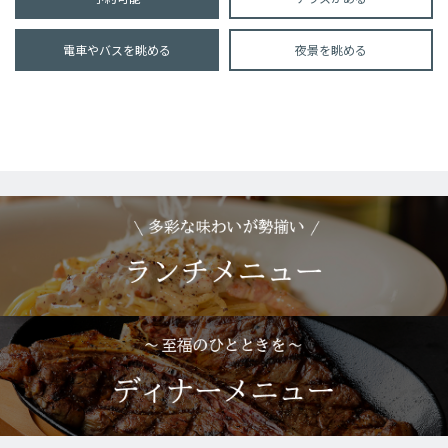
電車やバスを眺める
夜景を眺める