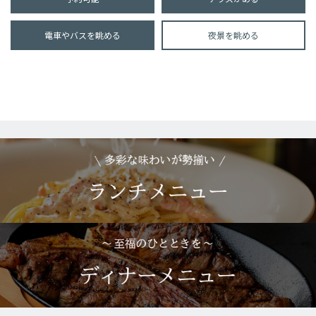
電車やバスを眺める
夜景を眺める